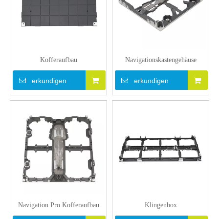
Kofferaufbau
Navigationskastengehäuse
erkundigen
erkundigen
Navigation Pro Kofferaufbau
Klingenbox