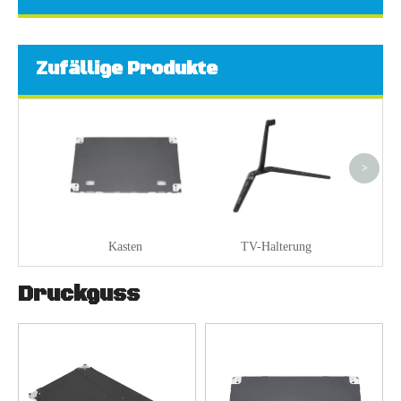
Zufällige Produkte
>
Kasten
TV-Halterung
Druckguss