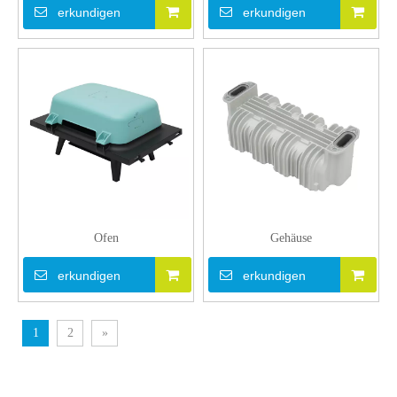
erkundigen
erkundigen
Ofen
Gehäuse
erkundigen
erkundigen
1
2
»