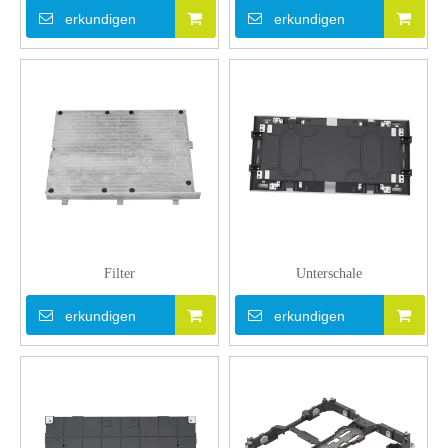
erkundigen
erkundigen
Filter
Unterschale
erkundigen
erkundigen