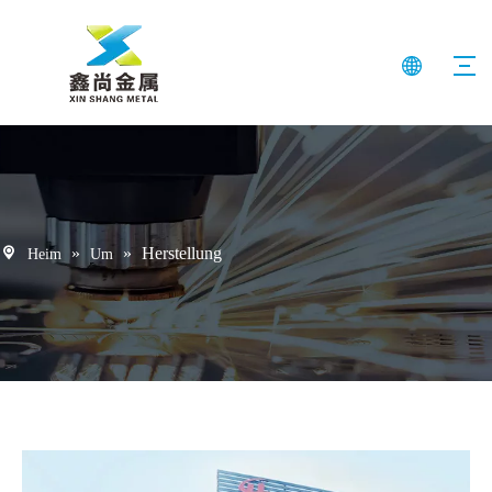
»
»
Herstellung
Heim
Um