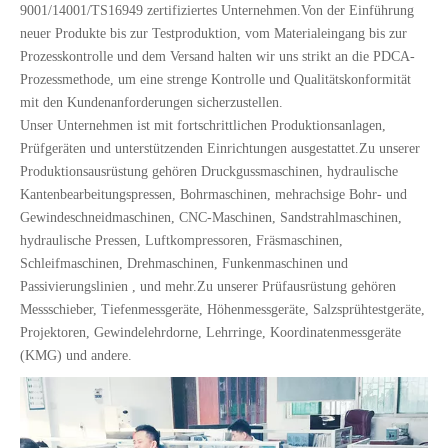
9001/14001/TS16949 zertifiziertes Unternehmen.Von der Einführung
neuer Produkte bis zur Testproduktion, vom Materialeingang bis zur
Prozesskontrolle und dem Versand halten wir uns strikt an die PDCA-
Prozessmethode, um eine strenge Kontrolle und Qualitätskonformität
mit den Kundenanforderungen sicherzustellen.
Unser Unternehmen ist mit fortschrittlichen Produktionsanlagen,
Prüfgeräten und unterstützenden Einrichtungen ausgestattet.Zu unserer
Produktionsausrüstung gehören Druckgussmaschinen, hydraulische
Kantenbearbeitungspressen, Bohrmaschinen, mehrachsige Bohr- und
Gewindeschneidmaschinen, CNC-Maschinen, Sandstrahlmaschinen,
hydraulische Pressen, Luftkompressoren, Fräsmaschinen,
Schleifmaschinen, Drehmaschinen, Funkenmaschinen und
Passivierungslinien , und mehr.Zu unserer Prüfausrüstung gehören
Messschieber, Tiefenmessgeräte, Höhenmessgeräte, Salzsprühtestgeräte,
Projektoren, Gewindelehrdorne, Lehrringe, Koordinatenmessgeräte
(KMG) und andere.