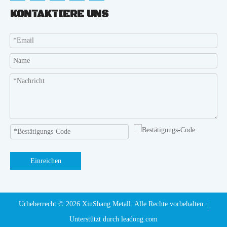
KONTAKTIERE UNS
Einreichen
Urheberrecht ©️
2026
XinShang Metall. Alle Rechte vorbehalten. |
Unterstützt durch
leadong.com