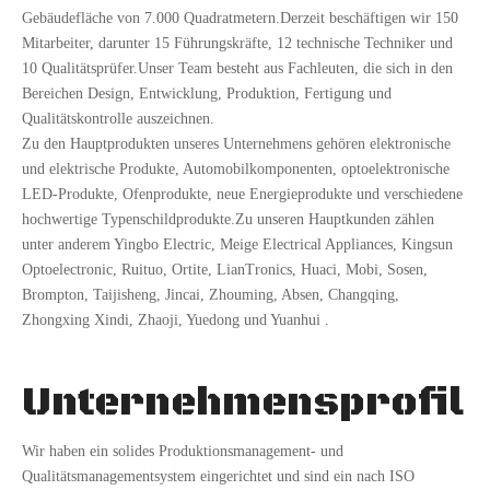
Gebäudefläche von 7.000 Quadratmetern.Derzeit beschäftigen wir 150
Mitarbeiter, darunter 15 Führungskräfte, 12 technische Techniker und
10 Qualitätsprüfer.Unser Team besteht aus Fachleuten, die sich in den
Bereichen Design, Entwicklung, Produktion, Fertigung und
Qualitätskontrolle auszeichnen.
Zu den Hauptprodukten unseres Unternehmens gehören elektronische
und elektrische Produkte, Automobilkomponenten, optoelektronische
LED-Produkte, Ofenprodukte, neue Energieprodukte und verschiedene
hochwertige Typenschildprodukte.Zu unseren Hauptkunden zählen
unter anderem Yingbo Electric, Meige Electrical Appliances, Kingsun
Optoelectronic, Ruituo, Ortite, LianTronics, Huaci, Mobi, Sosen,
Brompton, Taijisheng, Jincai, Zhouming, Absen, Changqing,
Zhongxing Xindi, Zhaoji, Yuedong und Yuanhui .
Unternehmensprofil
Wir haben ein solides Produktionsmanagement- und
Qualitätsmanagementsystem eingerichtet und sind ein nach ISO