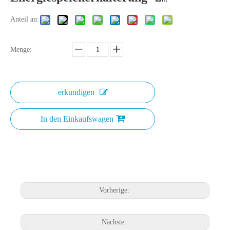
Anteil an:
Menge:
erkundigen
In den Einkaufswagen
Vorherige:
Nächste: