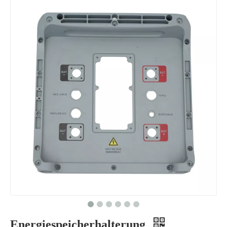
Energiespeicherhalterung