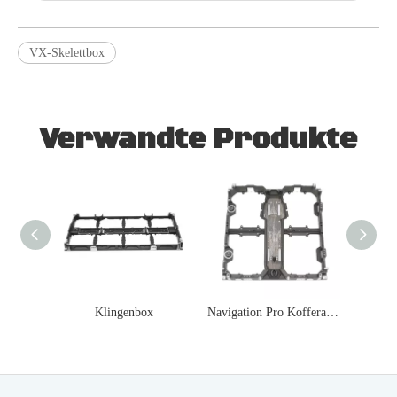
VX-Skelettbox
Verwandte Produkte
Klingenbox
Navigation Pro Kofferaufbau
Navigat