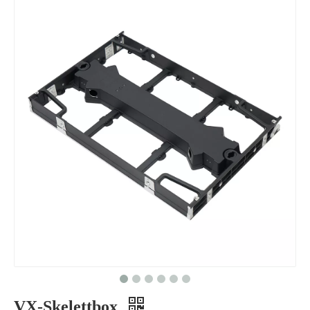
VX-Skelettbox