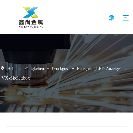
»
»
»
»
Heim
Fähigkeiten
Druckguss
Kategorie „LED-Anzeige“.
VX-Skelettbox