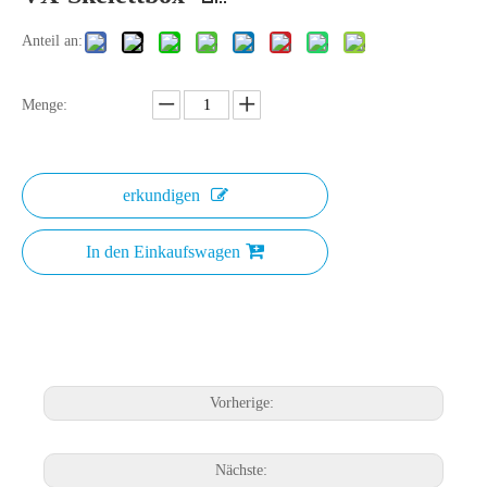
Anteil an:
Menge:
erkundigen
In den Einkaufswagen
Vorherige:
Nächste: