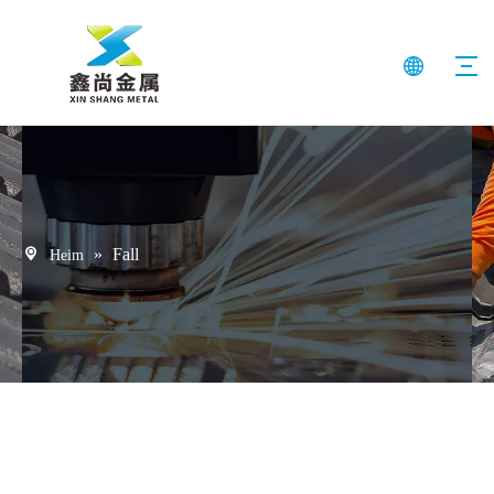
»
Fall
Heim