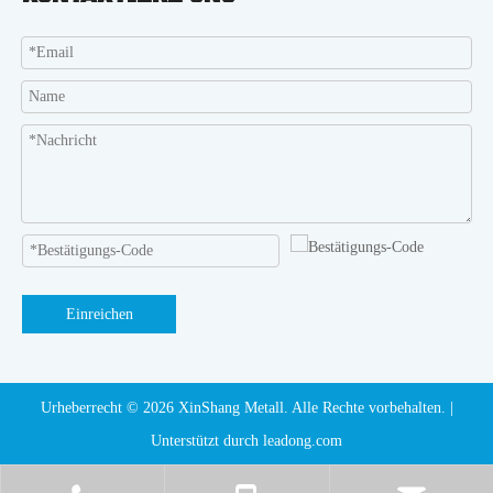
Einreichen
Urheberrecht ©️
2026
XinShang Metall. Alle Rechte vorbehalten. |
Unterstützt durch
leadong.com