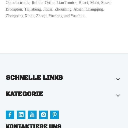
Optoelectronic, Ruituo, Ortite, LianTronics, Huaci, Mobi, Sosen,
Brompton, Taijisheng, Jincai, Zhouming, Absen, Changqing,
Zhongxing Xindi, Zhaoji, Yuedong und Yuanhui .
SCHNELLE LINKS
KATEGORIE
KONTAKTIERE UNS