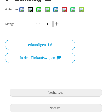
Anteil an:
Menge:
erkundigen
In den Einkaufswagen
Vorherige:
Nächste: